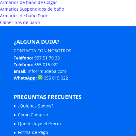
Armarios de baño de Colgar
Armarios Suspendidos de baño
Armarios de baño Dado
Camerinos de baño
¿ALGUNA DUDA?
CONTACTA CON NOSOTROS
Teléfono:
957 51 70 33
Teléfono:
655 015 022
Email:
info@mudeba.com
WhatsApp:
655 015 022
PREGUNTAS FRECUENTES
¿Quienes Somos?
Cómo Comprar
Que Incluye el Precio
Forma de Pago