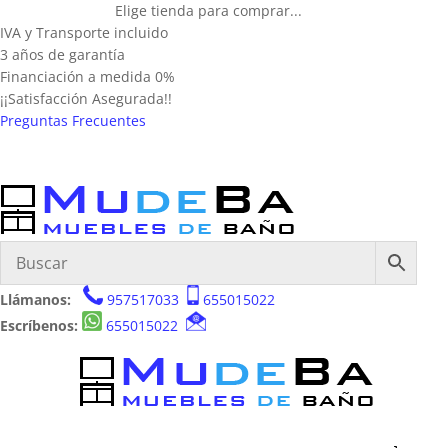
Elige tienda para comprar...
IVA y Transporte incluido
3 años de garantía
Financiación a medida 0%
¡¡Satisfacción Asegurada!!
Preguntas Frecuentes
Llámanos:
957517033
655015022
Escríbenos:
655015022