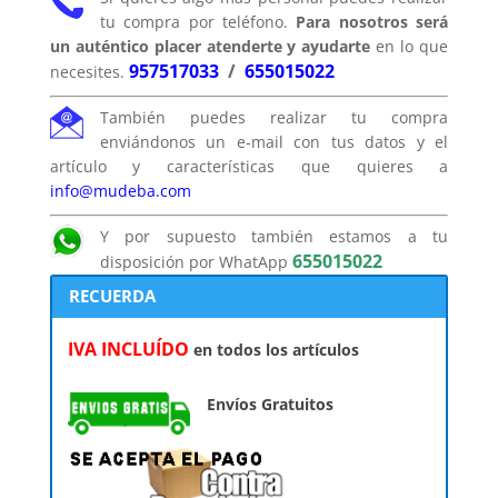
tu compra por teléfono.
Para nosotros será
un auténtico placer atenderte y ayudarte
en lo que
957517033
/
655015022
necesites.
También puedes realizar tu compra
enviándonos un e-mail con tus datos y el
artículo y características que quieres a
info@mudeba.com
Y por supuesto también estamos a tu
655015022
disposición por WhatApp
RECUERDA
IVA INCLUÍDO
en todos los artículos
Envíos Gratuitos