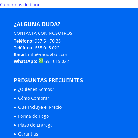
Camerinos de baño
¿ALGUNA DUDA?
CONTACTA CON NOSOTROS
Teléfono:
957 51 70 33
Teléfono:
655 015 022
Email:
info@mudeba.com
WhatsApp:
655 015 022
PREGUNTAS FRECUENTES
¿Quienes Somos?
Cómo Comprar
Que Incluye el Precio
Forma de Pago
Plazo de Entrega
Garantías