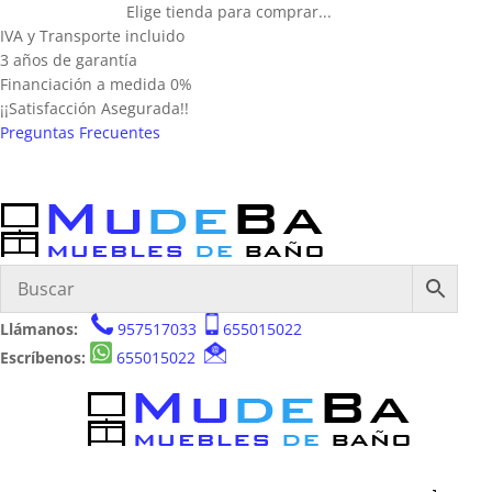
Elige tienda para comprar...
IVA y Transporte incluido
3 años de garantía
Financiación a medida 0%
¡¡Satisfacción Asegurada!!
Preguntas Frecuentes
Llámanos:
957517033
655015022
Escríbenos:
655015022