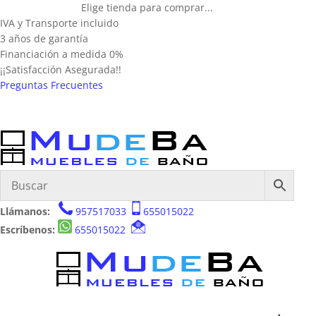
Elige tienda para comprar...
IVA y Transporte incluido
3 años de garantía
Financiación a medida 0%
¡¡Satisfacción Asegurada!!
Preguntas Frecuentes
Llámanos:
957517033
655015022
Escríbenos:
655015022