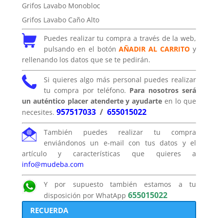
Grifos Lavabo Monobloc
Grifos Lavabo Caño Alto
Puedes realizar tu compra a través de la web,
pulsando en el botón
AÑADIR AL CARRITO
y
rellenando los datos que se te pedirán.
Si quieres algo más personal puedes realizar
tu compra por teléfono.
Para nosotros será
un auténtico placer atenderte y ayudarte
en lo que
957517033
/
655015022
necesites.
También puedes realizar tu compra
enviándonos un e-mail con tus datos y el
artículo y características que quieres a
info@mudeba.com
Y por supuesto también estamos a tu
655015022
disposición por WhatApp
RECUERDA