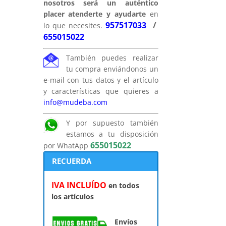
nosotros será un auténtico
placer atenderte y ayudarte
en
957517033
/
lo que necesites.
655015022
También puedes realizar
tu compra enviándonos un
e-mail con tus datos y el artículo
y características que quieres a
info@mudeba.com
Y por supuesto también
estamos a tu disposición
655015022
por WhatApp
RECUERDA
IVA INCLUÍDO
en todos
los artículos
Envíos