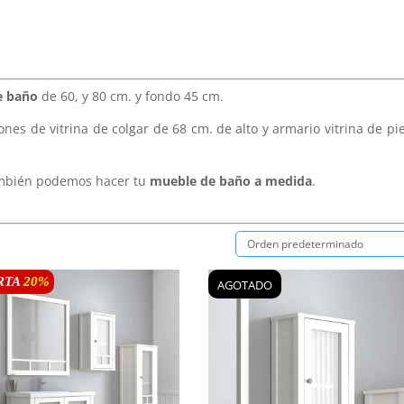
e baño
de 60, y 80 cm. y fondo 45 cm.
ones de vitrina de colgar de 68 cm. de alto y armario vitrina de pi
también podemos hacer tu
mueble de baño a medida
.
RTA
20
%
AGOTADO