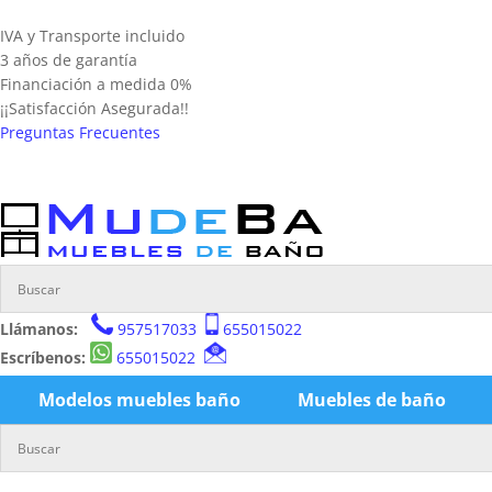
IVA y Transporte incluido
3 años de garantía
Financiación a medida 0%
¡¡Satisfacción Asegurada!!
Preguntas Frecuentes
Llámanos:
957517033
655015022
Escríbenos:
655015022
Modelos muebles baño
Muebles de baño