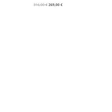
316,00
€
269,00
€