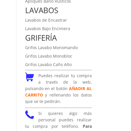
Apliques Baño Rústicos
LAVABOS
Lavabos de Encastrar
Lavabos Bajo Encimera
GRIFERÍA
Grifos Lavabo Monomando
Grifos Lavabo Monobloc
Grifos Lavabo Caño Alto
Puedes realizar tu compra
a través de la web,
pulsando en el botón
AÑADIR AL
CARRITO
y rellenando los datos
que se te pedirán.
Si quieres algo más
personal puedes realizar
tu compra por teléfono.
Para